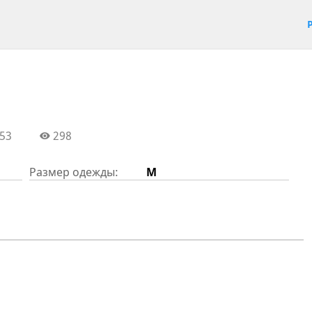
53
298
Размер одежды:
M