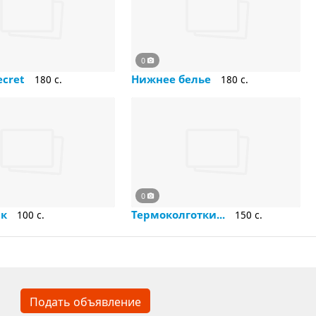
0
Secret
Нижнее белье
180 c.
180 c.
0
ик
Термоколготки...
100 c.
150 c.
Подать объявление