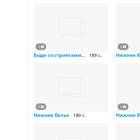
0
0
Боди со стрингами...
Нижнее 
189 c.
0
0
Нижнее белье
Нижнее 
180 c.