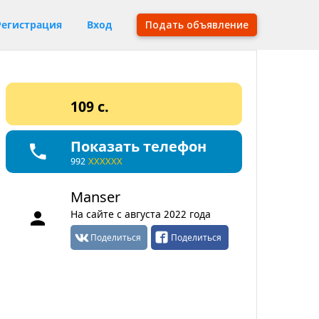
Регистрация
Вход
Подать объявление
109 c.
Показать телефон
992
XXXXXX
Manser
На сайте с августа 2022 года
Поделиться
Поделиться