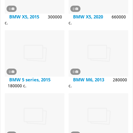
0
0
BMW X5, 2015
BMW X5, 2020
300000
660000
c.
c.
0
0
BMW 5 series, 2015
BMW M6, 2013
280000
180000 c.
c.