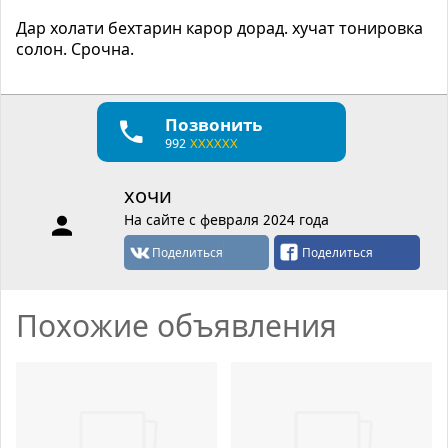
Дар холати бехтарин карор дорад. хучат тонировка
солон. Срочна.
Позвонить
992
XXXXXX
хочи
На сайте с февраля 2024 года
Поделиться
Поделиться
Похожие объявления