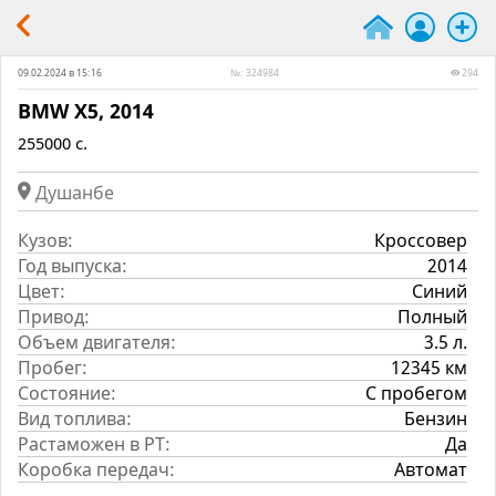
09.02.2024 в 15:16
№: 324984
294
BMW X5, 2014
255000 c.
Душанбе
Кузов:
Кроссовер
Год выпуска:
2014
Цвет:
Синий
Привод:
Полный
Объем двигателя:
3.5 л.
Пробег:
12345 км
Состояние:
С пробегом
Вид топлива:
Бензин
Растаможен в РТ:
Да
Коробка передач:
Автомат