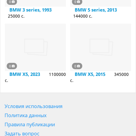
0
0
BMW 3 series, 1993
BMW 5 series, 2013
25000 c.
144000 c.
0
0
BMW X5, 2023
BMW X5, 2015
1100000
345000
c.
c.
Условия использования
Политика данных
Правила публикации
Задать вопрос