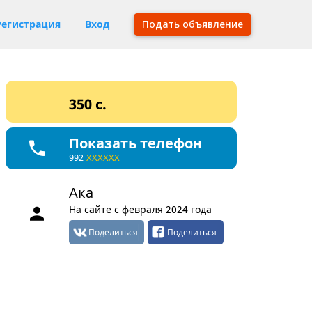
Регистрация
Вход
Подать объявление
350 c.
Показать телефон
992
XXXXXX
Ака
На сайте с февраля 2024 года
Поделиться
Поделиться