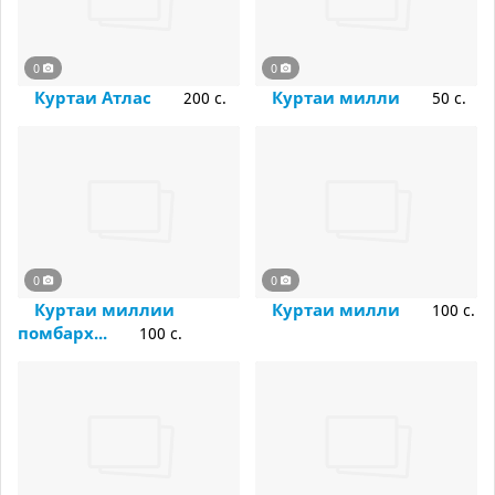
0
0
Куртаи Атлас
Куртаи милли
200 c.
50 c.
0
0
Куртаи миллии
Куртаи милли
100 c.
помбарх...
100 c.