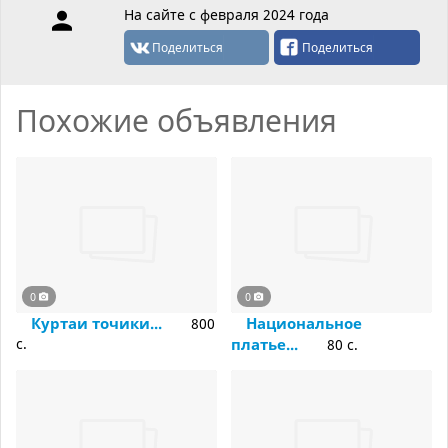
На сайте с февраля 2024 года
Поделиться
Поделиться
Похожие объявления
0
0
Куртаи точики...
Национальное
800
c.
платье...
80 c.