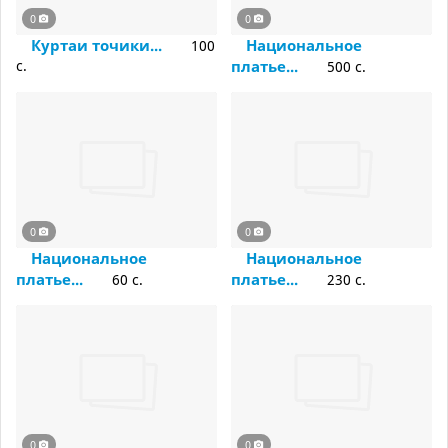
0
0
Куртаи точики...
Национальное
100
c.
платье...
500 c.
0
0
Национальное
Национальное
платье...
платье...
60 c.
230 c.
0
0