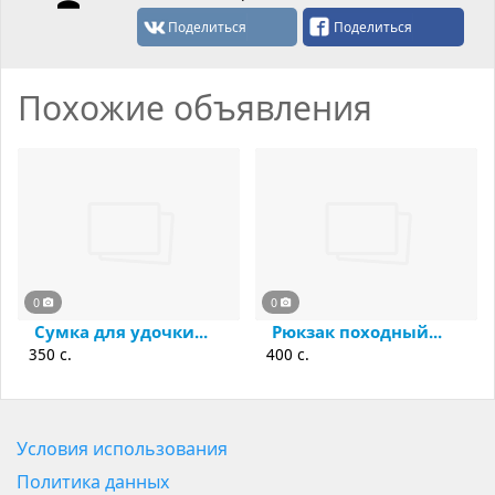
Поделиться
Поделиться
Похожие объявления
0
0
Сумка для удочки...
Рюкзак походный...
350 c.
400 c.
Условия использования
Политика данных