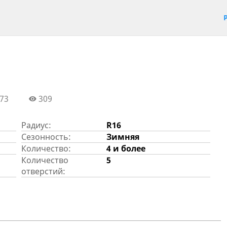
73
309
Радиус:
R16
Сезонность:
Зимняя
Количество:
4 и более
Количество
5
отверстий: