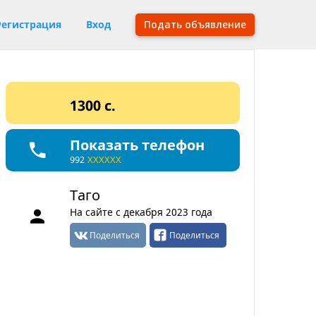
Регистрация
Вход
Подать объявление
1300 c.
Показать телефон
992
XXXXXX
Таго
На сайте с декабря 2023 года
Поделиться
Поделиться