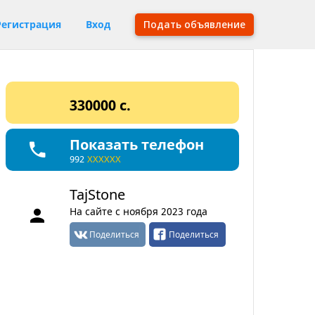
Регистрация
Вход
Подать объявление
330000 c.
Показать телефон
992
XXXXXX
TajStone
На сайте с ноября 2023 года
Поделиться
Поделиться