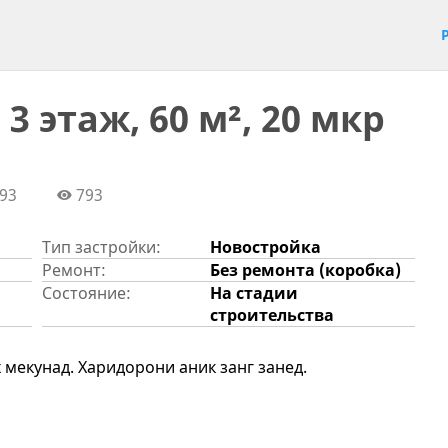
3 этаж, 60 м², 20 мкр
93
793
Тип застройки:
Новостройка
Ремонт:
Без ремонта (коробка)
Состояние:
На стадии
строительства
 мекунад. Харидорони аник занг занед.