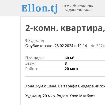
2-комн. квартира, 
Худжанд
Опубликовано:
25.02.2024 в 10:14
№: 3274
Площадь:
60 м²
Этаж:
3
Район:
20 мкр
Хона 3-ум ошёна. Ба тарафи Сирдарё нигох
Худжанд, 20 мкр. Рядом Кохи Матбуот