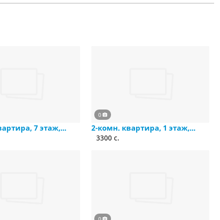
0
артира, 7 этаж,...
2-комн. квартира, 1 этаж,...
3300 c.
0