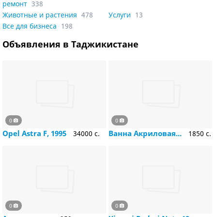
ремонт
338
Животные и растения
478
Услуги
13
Все для бизнеса
198
Объявления в Таджикистане
0
0
Opel Astra F, 1995
Ванна Акриловая...
34000 c.
1850 c.
0
0