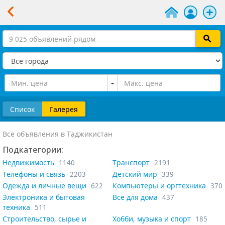
-
Список
Галерея
Все объявления в Таджикистан
Подкатегории:
Недвижимость
1140
Транспорт
2191
Телефоны и связь
2203
Детский мир
339
Одежда и личные вещи
622
Компьютеры и оргтехника
370
Электроника и бытовая
Все для дома
437
техника
511
Строительство, сырье и
Хобби, музыка и спорт
185