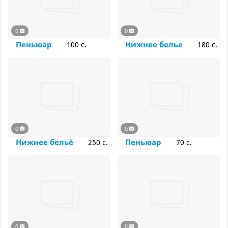
0
0
Пеньюар
Нижнее белье
100 c.
180 c.
0
0
Нижнее бельё
Пеньюар
250 c.
70 c.
0
0