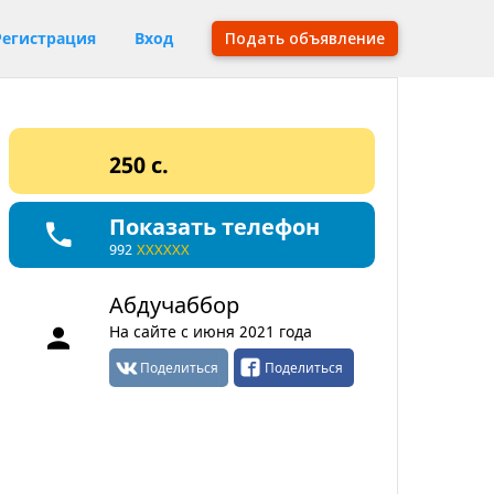
Регистрация
Вход
Подать объявление
250 c.
Показать телефон
992
XXXXXX
Абдучаббор
На сайте с июня 2021 года
Поделиться
Поделиться